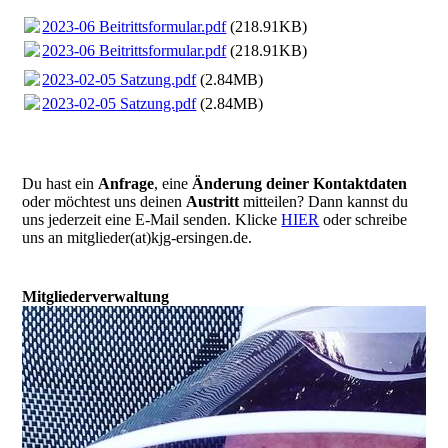
2023-06 Beitrittsformular.pdf
(218.91KB)
2023-06 Beitrittsformular.pdf
(218.91KB)
2023-02-05 Satzung.pdf
(2.84MB)
2023-02-05 Satzung.pdf
(2.84MB)
Du hast ein
Anfrage
, eine
Änderung deiner Kontaktdaten
oder möchtest uns deinen
Austritt
mitteilen? Dann kannst du
uns jederzeit eine E-Mail senden. Klicke
HIER
oder schreibe
uns an mitglieder(at)kjg-ersingen.de.
Mitgliederverwaltung