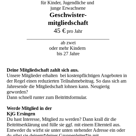
für Kinder, Jugendliche und
junge Erwachsene
Geschwister-
mitgliedschaft
45 €
pro Jahr
__________________________________
ab zwei
oder mehr Kindern
bis 27 Jahre
Deine Mitgliedschaft zahlt sich aus.
Unsere Mitglieder erhalten bei kostenpflichtigen Angeboten in
der Regel einen reduzierten Teilnahmebeitrag. So dass sich am
Jahresende die Mitgliedschaft lohnen kann. Neugierig
geworden?
Dann schnell runter zum Beitrittsformular.
Werde Mitglied in der
KjG Ersingen
Du hast Interesse, Mitglied zu werden? Dann krall dir die
Beitrittserklärung und fülle sie ggf. mit einem Elternteil aus.
Entweder du wirfst sie unter unten stehender Adresse ein oder
du gibst sie deinem*deiner Gruppenleiter*in mit.