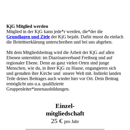
KjG Mitglied werden
Mitglied in der KjG kann jede*r werden, die*der die
Grundlagen und Ziele
der KjG bejaht. Dafür musst du einfach
die Beitrittserklärung unterschreiben und bei uns abgeben.
Mit dem Mitgliedsbeitrag wird die Arbeit der KjG auf allen
Ebenen unterstützt: im Diazösanverband Freiburg und auf
regionaler Ebene. Denn an ganz vielen Orten sind junge
Menschen, wie du, in ihrer KjG zu Hause, engangieren sich
und gestalten ihre Kirche und unsere Welt mit. Indirekt landen
Teile deines Beitrages auch wieder hier vor Ort. Dein Beitrag
ermöglicht uns u.a. qualifizierte
Gruppenleiter*innenausbildungen.
Einzel-
mitgliedschaft
25 €
pro Jahr
__________________________________