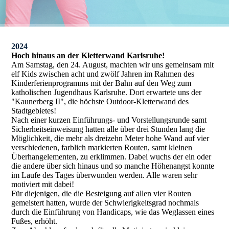
2024
Hoch hinaus an der Kletterwand Karlsruhe!
Am Samstag, den 24. August, machten wir uns gemeinsam mit
elf Kids zwischen acht und zwölf Jahren im Rahmen des
Kinderferienprogramms mit der Bahn auf den Weg zum
katholischen Jugendhaus Karlsruhe. Dort erwartete uns der
"Kaunerberg II", die höchste Outdoor-Kletterwand des
Stadtgebietes!
Nach einer kurzen Einführungs- und Vorstellungsrunde samt
Sicherheitseinweisung hatten alle über drei Stunden lang die
Möglichkeit, die mehr als dreizehn Meter hohe Wand auf vier
verschiedenen, farblich markierten Routen, samt kleinen
Überhangelementen, zu erklimmen. Dabei wuchs der ein oder
die andere über sich hinaus und so manche Höhenangst konnte
im Laufe des Tages überwunden werden. Alle waren sehr
motiviert mit dabei!
Für diejenigen, die die Besteigung auf allen vier Routen
gemeistert hatten, wurde der Schwierigkeitsgrad nochmals
durch die Einführung von Handicaps, wie das Weglassen eines
Fußes, erhöht.