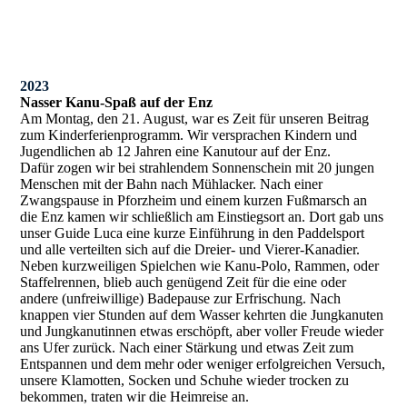
2023
Nasser Kanu-Spaß auf der Enz
Am Montag, den 21. August, war es Zeit für unseren Beitrag
zum Kinderferienprogramm. Wir versprachen Kindern und
Jugendlichen ab 12 Jahren eine Kanutour auf der Enz.
Dafür zogen wir bei strahlendem Sonnenschein mit 20 jungen
Menschen mit der Bahn nach Mühlacker. Nach einer
Zwangspause in Pforzheim und einem kurzen Fußmarsch an
die Enz kamen wir schließlich am Einstiegsort an. Dort gab uns
unser Guide Luca eine kurze Einführung in den Paddelsport
und alle verteilten sich auf die Dreier- und Vierer-Kanadier.
Neben kurzweiligen Spielchen wie Kanu-Polo, Rammen, oder
Staffelrennen, blieb auch genügend Zeit für die eine oder
andere (unfreiwillige) Badepause zur Erfrischung. Nach
knappen vier Stunden auf dem Wasser kehrten die Jungkanuten
und Jungkanutinnen etwas erschöpft, aber voller Freude wieder
ans Ufer zurück. Nach einer Stärkung und etwas Zeit zum
Entspannen und dem mehr oder weniger erfolgreichen Versuch,
unsere Klamotten, Socken und Schuhe wieder trocken zu
bekommen, traten wir die Heimreise an.